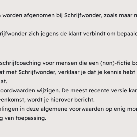
n worden afgenomen bij Schrijfwonder, zoals maar n
ijfwonder zich jegens de klant verbindt om bepaald
schrijfcoaching voor mensen die een (non)-fictie bo
t met Schrijfwonder, verklaar je dat je kennis h
at.
oordwaarden wijzigen. De meest recente versie kan 
enkomst, wordt je hierover bericht.
alingen in deze algemene voorwaarden op enig mome
ig van toepassing.