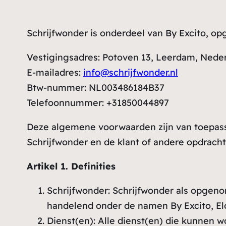
Schrijfwonder is onderdeel van By Excito, 
Vestigingsadres: Potoven 13, Leerdam, Neder
E-mailadres:
info@schrijfwonder.nl
Btw-nummer: NL003486184B37
Telefoonnummer: +31850044897
Deze algemene voorwaarden zijn van toepassi
Schrijfwonder en de klant of andere opdrach
Artikel 1. Definities
Schrijfwonder: Schrijfwonder als opge
handelend onder de namen By Excito, Elo
Dienst(en): Alle dienst(en) die kunnen 