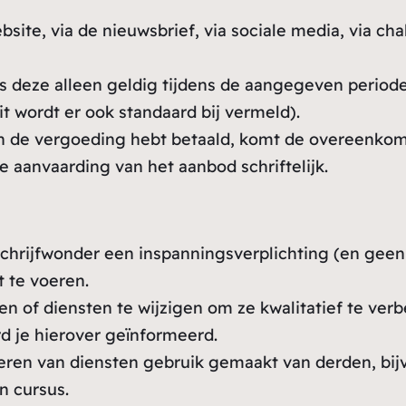
bsite, via de nieuwsbrief, via sociale media, via ch
is deze alleen geldig tijdens de aangegeven periode
it wordt er ook standaard bij vermeld).
n de vergoeding hebt betaald, komt de overeenkoms
 aanvaarding van het aanbod schriftelijk.
chrijfwonder een inspanningsverplichting (en geen r
t te voeren.
en of diensten te wijzigen om ze kwalitatief te ver
d je hierover geïnformeerd.
eren van diensten gebruik gemaakt van derden, bijv
n cursus.