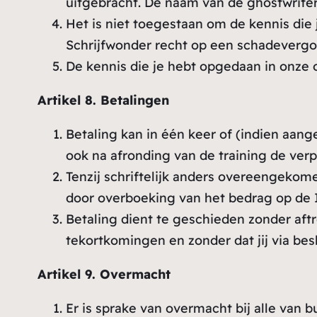
uitgebracht. De naam van de ghostwriter 
Het is niet toegestaan om de kennis die
Schrijfwonder recht op een schadevergo
De kennis die je hebt opgedaan in onze 
Artikel 8. Betalingen
Betaling kan in één keer of (indien aang
ook na afronding van de training de verpl
Tenzij schriftelijk anders overeengekom
door overboeking van het bedrag op de I
Betaling dient te geschieden zonder af
tekortkomingen en zonder dat jij via bes
Artikel 9. Overmacht
Er is sprake van overmacht bij alle van