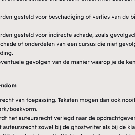
orden gesteld voor beschadiging of verlies van de b
orden gesteld voor indirecte schade, zoals gevolgs
r schade of onderdelen van een cursus die niet gev
ding.
r eventuele gevolgen van de manier waarop je de ke
gendom
srecht van toepassing. Teksten mogen dan ook nooi
werk/boekvorm.
dt het auteursrecht verlegd naar de opdrachtgever
et auteursrecht zowel bij de ghostwriter als bij de 