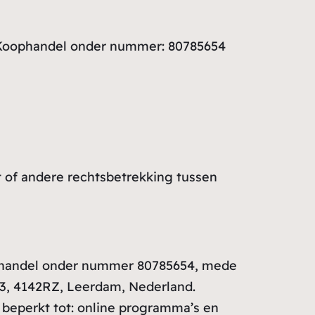
n Koophandel onder nummer: 80785654
 of andere rechtsbetrekking tussen
ophandel onder nummer 80785654, mede
13, 4142RZ, Leerdam, Nederland.
 beperkt tot: online programma’s en