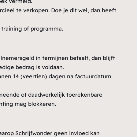
oek vermeld.
ieel te verkopen. Doe je dit wel, dan heeft
 training of programma.
lnemersgeld in termijnen betaalt, dan blijft
ledige bedrag is voldaan.
innen 14 (veertien) dagen na factuurdatum
rmeende of daadwerkelijk toerekenbare
chting mag blokkeren.
waarop Schrijfwonder geen invloed kan