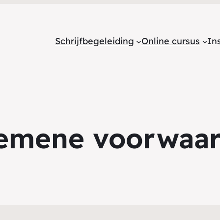
Schrijfbegeleiding
Online cursus
Ins
emene voorwaa