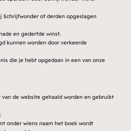
ij Schrijfwonder of derden opgeslagen
chade en gederfde winst.
olgd kunnen worden door verkeerde
nnis die je hebt opgedaan in een van onze
t van de website gehaald worden en gebruikt
.
klant onder wiens naam het boek wordt