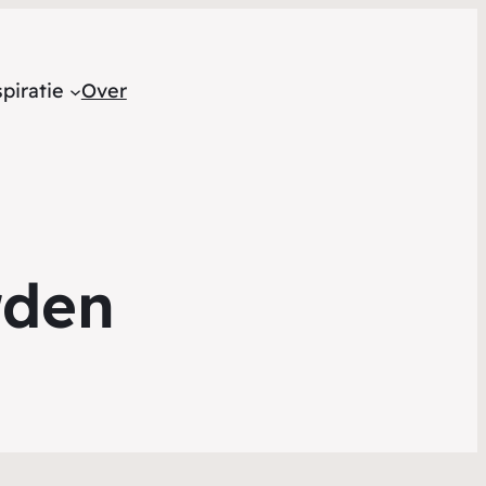
piratie
Over
rden