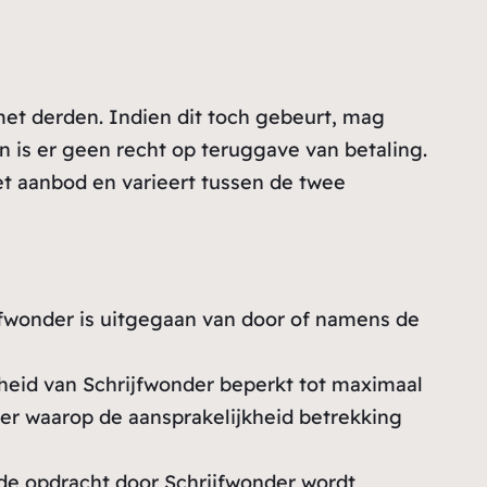
et derden. Indien dit toch gebeurt, mag
 is er geen recht op teruggave van betaling.
et aanbod en varieert tussen de twee
ijfwonder is uitgegaan van door of namens de
jkheid van Schrijfwonder beperkt tot maximaal
der waarop de aansprakelijkheid betrekking
 de opdracht door Schrijfwonder wordt