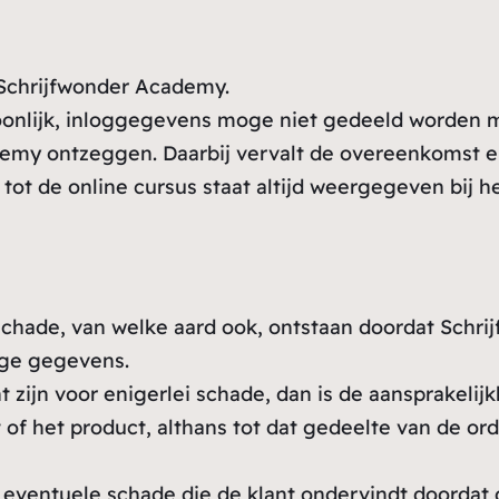
 Schrijfwonder Academy.
soonlijk, inloggegevens moge niet gedeeld worden m
emy ontzeggen. Daarbij vervalt de overeenkomst en
tot de online cursus staat altijd weergegeven bij h
 schade, van welke aard ook, ontstaan doordat Schr
dige gegevens.
 zijn voor enigerlei schade, dan is de aansprakeli
of het product, althans tot dat gedeelte van de or
or eventuele schade die de klant ondervindt doordat