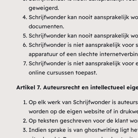
geweigerd.
Schrijfwonder kan nooit aansprakelijk w
documenten.
Schrijfwonder kan nooit aansprakelijk w
Schrijfwonder is niet aansprakelijk voo
apparatuur of een slechte internetverbin
Schrijfwonder is niet aansprakelijk voo
online cursussen toepast.
Artikel 7. Auteursrecht en intellectueel ei
Op elk werk van Schrijfwonder is auteur
worden op de eigen website of in druk
Op teksten geschreven voor de klant wor
Indien sprake is van ghostwriting ligt h