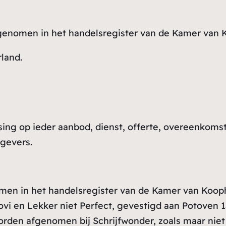
opgenomen in het handelsregister van de Kamer va
land.
ng op ieder aanbod, dienst, offerte, overeenkomst
tgevers.
nomen in het handelsregister van de Kamer van Ko
vi en Lekker niet Perfect, gevestigd aan Potoven 
worden afgenomen bij Schrijfwonder, zoals maar niet