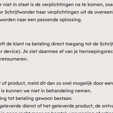
iet in staat is de verplichtingen na te komen, zoals
r Schrijfwonder haar verplichtingen uit de overeenk
 worden naar een passende oplossing.
eft de klant na betaling direct toegang tot de Schr
 device). Je ziet daarmee af van je herroepingsrec
 retourneren.
 of product, meld dit dan zo snel mogelijk door een 
n is kunnen we niet in behandeling nemen.
chting tot betaling gewoon bestaan.
geleverde dienst of het geleverde product, de ont