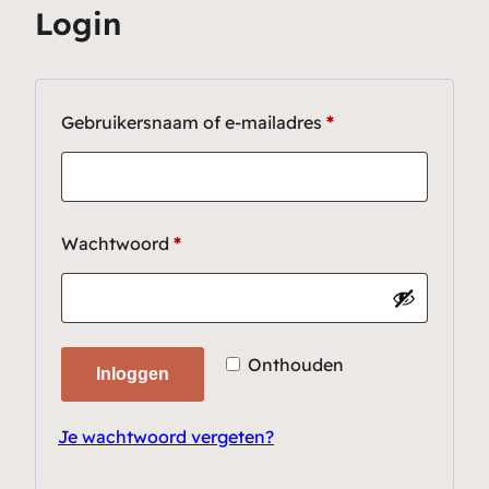
Login
Vereist
Gebruikersnaam of e-mailadres
*
Vereist
Wachtwoord
*
Onthouden
Inloggen
Je wachtwoord vergeten?