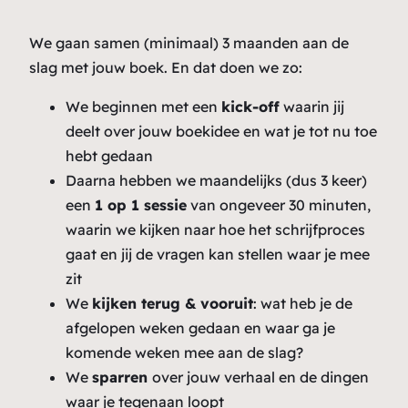
We gaan samen (minimaal) 3 maanden aan de
slag met jouw boek. En dat doen we zo:
We beginnen met een
kick-off
waarin jij
deelt over jouw boekidee en wat je tot nu toe
hebt gedaan
Daarna hebben we maandelijks (dus 3 keer)
een
1 op 1 sessie
van ongeveer 30 minuten,
waarin we kijken naar hoe het schrijfproces
gaat en jij de vragen kan stellen waar je mee
zit
We
kijken terug & vooruit
: wat heb je de
afgelopen weken gedaan en waar ga je
komende weken mee aan de slag?
We
sparren
over jouw verhaal en de dingen
waar je tegenaan loopt