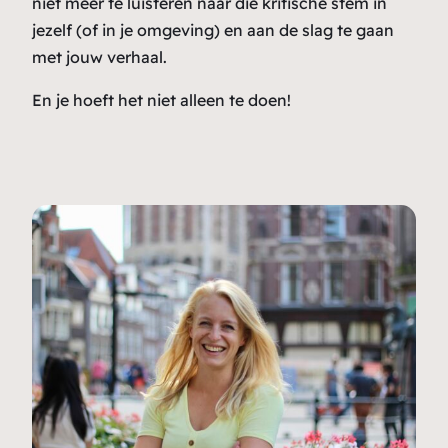
niet meer te luisteren naar die kritische stem in
jezelf (of in je omgeving) en aan de slag te gaan
met jouw verhaal.
En je hoeft het niet alleen te doen!