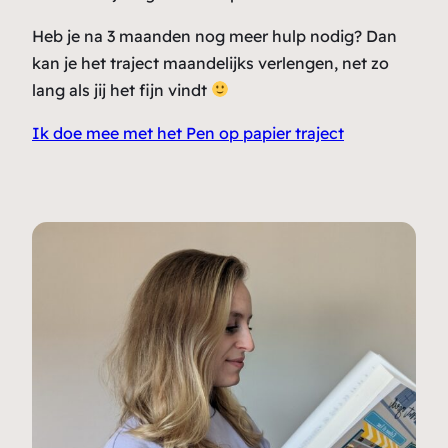
Heb je na 3 maanden nog meer hulp nodig? Dan
kan je het traject maandelijks verlengen, net zo
lang als jij het fijn vindt
Ik doe mee met het Pen op papier traject