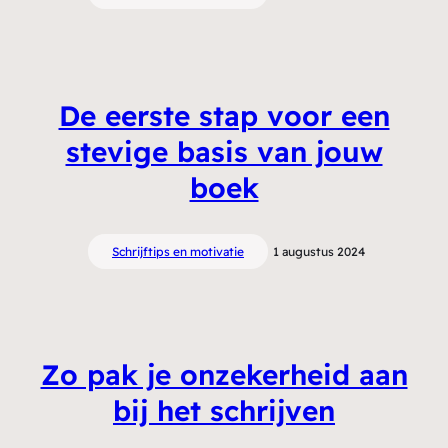
De eerste stap voor een
stevige basis van jouw
boek
Schrijftips en motivatie
1 augustus 2024
Zo pak je onzekerheid aan
bij het schrijven